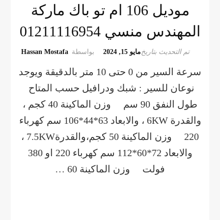
موديل 106 ام تو باك ماركة
المهندس منسي 01211116954
تم التحديث بتاريخ
مايو 15, 2024
بواسطة
Hassan Mostafa
سرعة السير من 0 حتى 10 متر بالدقيقة ويوجد
نوعان للسير : شبك ودرافيل حسب المتاح
طول النفق 90 سم وزن الماكينة 40 كجم ،
والقدرة 6KW ، والابعاد 63*44*106 سم كهرباء
220 وزن الماكينة 50 كجم،والقدرة7.5KW ،
والابعاد 72*60*112 سم كهرباء 220 او 380
فولت وزن الماكينة 60 …