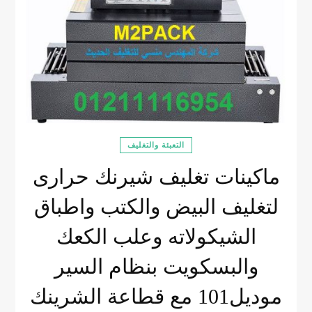
التعبئة والتغليف
ماكينات تغليف شيرنك حرارى
لتغليف البيض والكتب واطباق
الشيكولاته وعلب الكعك
والبسكويت بنظام السير
موديل101 مع قطاعة الشرينك