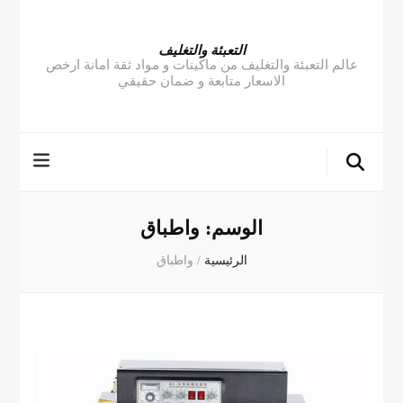
التعبئة والتغليف
عالم التعبئة والتغليف من ماكينات و مواد ثقة امانة ارخص
الاسعار متابعة و ضمان حقيقي
الوسم:
واطباق
الرئيسية
/
واطباق