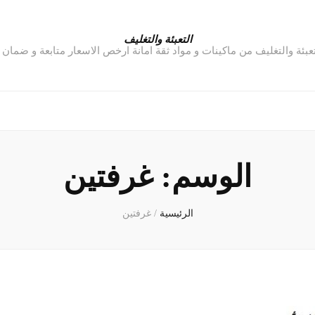
التعبئة والتغليف
تعبئة والتغليف من ماكينات و مواد ثقة امانة ارخص الاسعار متابعة و ضمان
الوسم:
غرفتين
الرئيسية
/
غرفتين