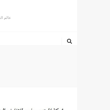
عالم ال