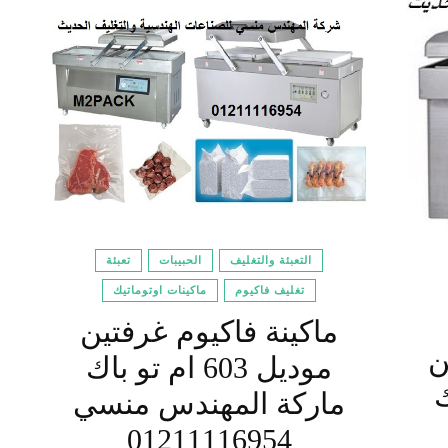
التعبئة والتغليف
الحبيبات
تعبئة
تغليف فاكيوم
ماكينات اوتوماتيك
ماكينة فاكيوم غرفتين
ن
موديل 603 ام تو باك
اك
ماركة المهندس منسي
01211116954