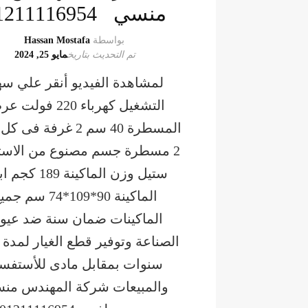
منسي 01211116954
بواسطة
Hassan Mostafa
تم التحديث بتاريخ
مايو 25, 2024
لمشاهدة الفيديو أنقر علي س
التشغيل كهرباء 220 فول
المسطرة 40 سم 2 غرفة ف
2 مسطرة جسم مصنوع من الاس
ستيل وزن الماكينة 189 
الماكينة 90*109*74 سم ج
الماكينات ضمان سنة ضد عيو
الصناعة وتوفير قطع الغيار لمدة
سنوات بمقابل مادى للأستفسا
والمبيعات شركة المهندس من