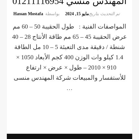
المهندس منسي 01211116954
تم التحديث بتاريخ
مايو 15, 2024
بواسطة
Hassan Mostafa
المواصفات الفنية : طول الحقيبة 50 – 60 مم
عرض الحقيبة 45 – 65 مم طاقة الأنتاج 28 – 40
شنطة / دقيقة مدى التعبئة 5 – 10 مل الطاقة
1.4 كيلو وات الوزن 400 كجم الأبعاد 1050 ×
910 × 2010 – طول × عرض × ارتفاع
للأستفسار والمبيعات شركة المهندس منسى
…