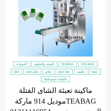
TEA BAG
TEABAG
التعبئة والتغليف
الحبيبات
تعبئة
تغليف
خط انتاج
شاي
شاي فتلة
فتلة
ماكينات اوتوماتيك
ماكينة تعبئة الشاى الفتلة
TEABAGموديل 914 ماركة