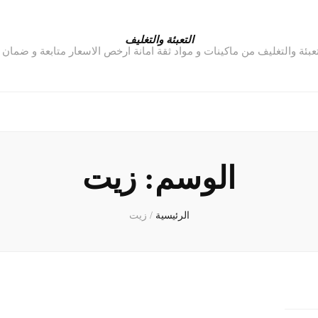
التعبئة والتغليف
تعبئة والتغليف من ماكينات و مواد ثقة امانة ارخص الاسعار متابعة و ضمان
الوسم:
زيت
الرئيسية
/
زيت