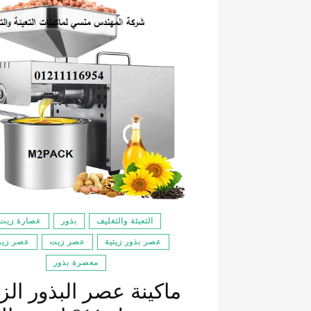
التعبئة والتغليف
بذور
عصارة زيت
عصر بذور زيتية
عصر زيت
عصر زي
معصرة بذور
ماكينة عصر البذور الزي