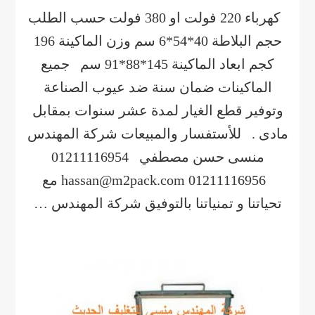
كهرباء 220 فولت او 380 فولت حسب الطلب
حجم البلاطة 40*54*6 سم وزن الماكينة 196
كجم ابعاد الماكينة 145*88*91 سم جميع
الماكينات ضمان سنة ضد عيوب الصناعة
وتوفير قطع الغيار لمدة عشر سنوات بمقابل
مادى . للأستفسار والمبيعات شركة المهندس
منسى حسن مصطفي 01211116954
01211116956 hassan@m2pack.com مع
تحياتنا و تمنياتنا بالتوفيق شركة المهندس …