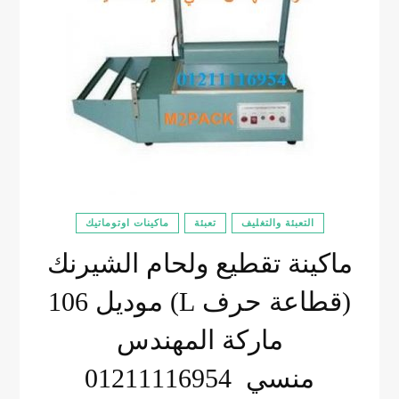
التعبئة والتغليف
تعبئة
ماكينات اوتوماتيك
ماكينة تقطيع ولحام الشيرنك
(قطاعة حرف L) موديل 106
ماركة المهندس
منسي 01211116954