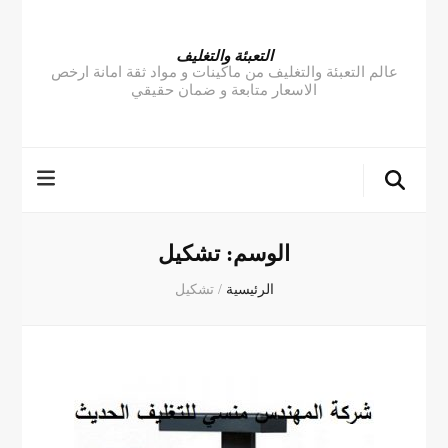
التعبئة والتغليف
عالم التعبئة والتغليف من ماكينات و مواد ثقة امانة ارخص
الاسعار متابعة و ضمان حقيقي
الوسم:
تشكيل
الرئيسية
/
تشكيل