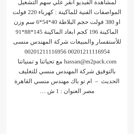
لمشاهدة الفيديو أنقر علي سهم التشغيل
المواصفات الفنية للماكينة : كهرباء 220 فولت
او 380 فولت حجم البلاطة 40*54*6 سم وزن
الماكينة 196 كجم ابعاد الماكينة 145*88*91
للأستفسار والمبيعات شركة المهندس منسى
00201211116954 00201211116956
hassan@m2pack.com مع تحياتنا و تمنياتنا
بالتوفيق شركة المهندس منسي للتغليف
الحديث – ام تو باك مهندس منسي القاهرة
مصر العنوان : 1 ش …