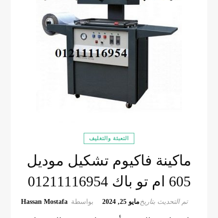
التعبئة والتغليف
ماكينة فاكيوم تشكيل موديل
605 ام تو باك 01211116954
تم التحديث بتاريخ
مايو 25, 2024
بواسطة
Hassan Mostafa