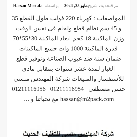
تم التحديث بتاريخ
مايو 25, 2024
بواسطة
Hassan Mostafa
المواصفات : كهرباء 220 فولت طول القطع 35
و 45 سم نظام قطع ولحام فى نفس الوقت
وزن الماكينة 18 كجم ابعاد الماكينة 30*55*70
قدرة الماكينة 1000 وات جميع الماكينات
ضمان سنة ضد عيوب الصناعة وتوفير قطع
الغيار لمدة عشر سنوات بمقابل مادى
للأستفسار والمبيعات شركة المهندس منسى
حسن مصطفي 01211116954 01211116956
hassan@m2pack.com مع تحياتنا و …