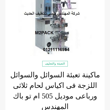
التعبئة والتغليف
ماكينة تعبئة السوائل والسوائل
اللزجة فى اكياس لحام ثلاثى
ورباعى موديل 505 ام تو باك
المهندس