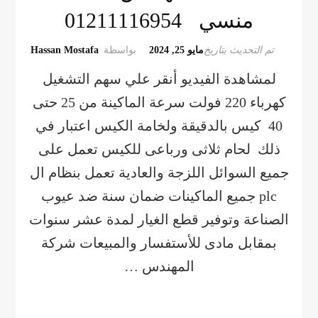
منسي 01211116954
تم التحديث بتاريخ
مايو 25, 2024
بواسطة
Hassan Mostafa
لمشاهدة الفيديو أنقر علي سهم التشغيل
كهرباء 220 فولت سرعة الماكينة من 25 حتى
40 كيس بالدقيقة ولخامة الكيس اعتبار في
ذلك لحام ثلاثى ورباعى للكيس تعمل على
جميع السوائل اللزجة والعادية تعمل بنظام ال
plc جميع الماكينات ضمان سنة ضد عيوب
الصناعة وتوفير قطع الغيار لمدة عشر سنوات
بمقابل مادى للأستفسار والمبيعات شركة
المهندس …