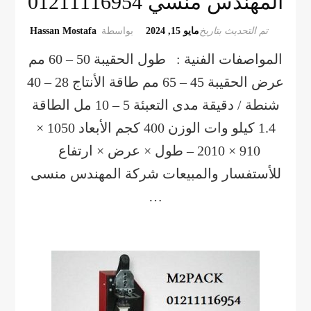
المهندس منسي 01211116954
تم التحديث بتاريخ
مايو 15, 2024
بواسطة
Hassan Mostafa
المواصفات الفنية : طول الحقيبة 50 – 60 مم
عرض الحقيبة 45 – 65 مم طاقة الأنتاج 28 – 40
شنطة / دقيقة مدى التعبئة 5 – 10 مل الطاقة
1.4 كيلو وات الوزن 400 كجم الأبعاد 1050 ×
910 × 2010 – طول × عرض × ارتفاع
للأستفسار والمبيعات شركة المهندس منسى
…