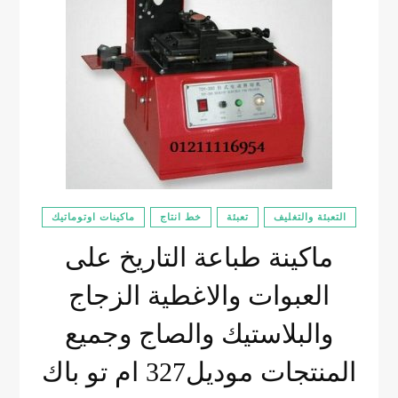
التعبئة والتغليف
تعبئة
خط انتاج
ماكينات اوتوماتيك
ماكينة طباعة التاريخ على
العبوات والاغطية الزجاج
والبلاستيك والصاج وجميع
المنتجات موديل327 ام تو باك