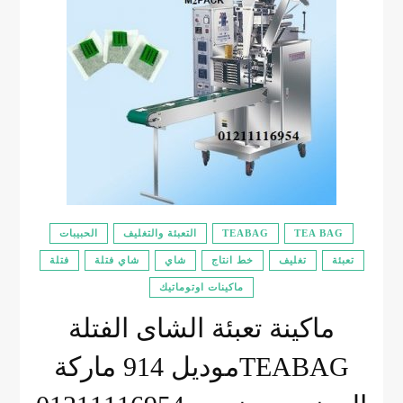
TEA BAG
TEABAG
التعبئة والتغليف
الحبيبات
تعبئة
تغليف
خط انتاج
شاي
شاي فتلة
فتلة
ماكينات اوتوماتيك
ماكينة تعبئة الشاى الفتلة
TEABAGموديل 914 ماركة