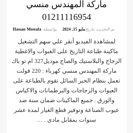
ماركة المهندس منسي
01211116954
تم التحديث بتاريخ
مايو 15, 2024
بواسطة
Hassan Mostafa
لمشاهدة الفيديو أنقر علي سهم التشغيل
ماكينة طباعة التاريخ على العبوات والاغطية
الزجاج والبلاستيك والصاج موديل327 ام تو باك
ماركة المهندس منسي كهرباء : 220 فولت
تعمل بنظام الحبر السائل تقوم بالطباعة على
العبوات والزجاجات والبرطمانات والاكياس
والورق . جميع الماكينات ضمان سنة ضد
عيوب الصناعة وتوفير قطع الغيار لمدة عشر
سنوات بمقابل مادى . …