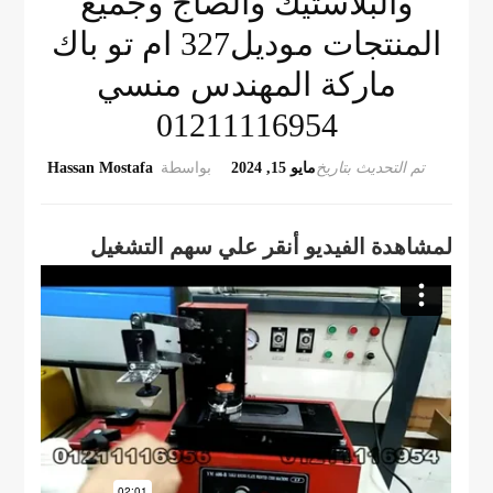
والبلاستيك والصاج وجميع
المنتجات موديل327 ام تو باك
ماركة المهندس منسي
01211116954
تم التحديث بتاريخ
مايو 15, 2024
بواسطة
Hassan Mostafa
لمشاهدة الفيديو أنقر علي سهم التشغيل